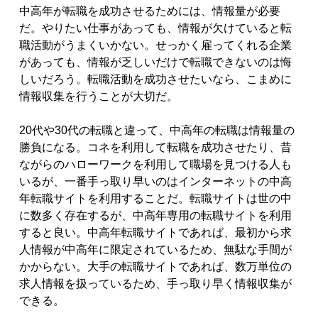
中高年が転職を成功させるためには、情報量が必要
だ。やりたい仕事があっても、情報が欠けていると転
職活動がうまくいかない。せっかく雇ってくれる企業
があっても、情報が乏しいだけで転職できないのは悔
しいだろう。転職活動を成功させたいなら、こまめに
情報収集を行うことが大切だ。
20代や30代の転職と違って、中高年の転職は情報量の
勝負になる。コネを利用して転職を成功させたり、昔
ながらのハローワークを利用して職場を見つける人も
いるが、一番手っ取り早いのはインターネットの中高
年転職サイトを利用することだ。転職サイトは世の中
に数多く存在するが、中高年専用の転職サイトを利用
すると良い。中高年転職サイトであれば、最初から求
人情報が中高年に限定されているため、無駄な手間が
かからない。大手の転職サイトであれば、数万単位の
求人情報を扱っているため、手っ取り早く情報収集が
できる。