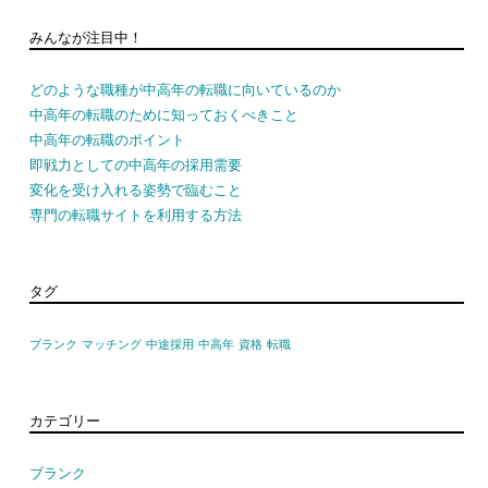
みんなが注目中！
どのような職種が中高年の転職に向いているのか
中高年の転職のために知っておくべきこと
中高年の転職のポイント
即戦力としての中高年の採用需要
変化を受け入れる姿勢で臨むこと
専門の転職サイトを利用する方法
タグ
ブランク
マッチング
中途採用
中高年
資格
転職
カテゴリー
ブランク