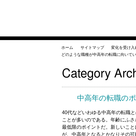
ホーム
サイトマップ
変化を受け入
どのような職種が中高年の転職に向いて
Category Arc
中高年の転職の
40代などいわゆる中高年の転職
ことが多いのである。年齢にふさ
最低限のポイントだ。新しいこと
が、中高年となるとかなりその可