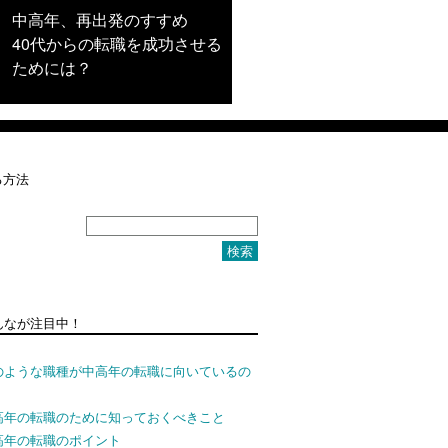
中高年、再出発のすすめ
40代からの転職を成功させる
ためには？
る方法
んなが注目中！
のような職種が中高年の転職に向いているの
高年の転職のために知っておくべきこと
高年の転職のポイント