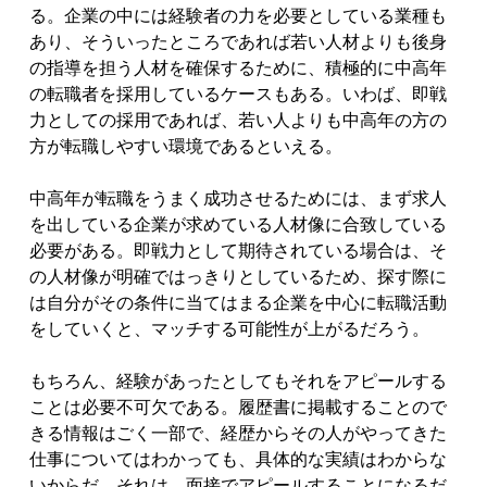
る。企業の中には経験者の力を必要としている業種も
あり、そういったところであれば若い人材よりも後身
の指導を担う人材を確保するために、積極的に中高年
の転職者を採用しているケースもある。いわば、即戦
力としての採用であれば、若い人よりも中高年の方の
方が転職しやすい環境であるといえる。
中高年が転職をうまく成功させるためには、まず求人
を出している企業が求めている人材像に合致している
必要がある。即戦力として期待されている場合は、そ
の人材像が明確ではっきりとしているため、探す際に
は自分がその条件に当てはまる企業を中心に転職活動
をしていくと、マッチする可能性が上がるだろう。
もちろん、経験があったとしてもそれをアピールする
ことは必要不可欠である。履歴書に掲載することので
きる情報はごく一部で、経歴からその人がやってきた
仕事についてはわかっても、具体的な実績はわからな
いからだ。それは、面接でアピールすることになるだ