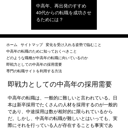
中高年、再出発のすすめ
40代からの転職を成功させ
るためには？
ホーム
サイトマップ
変化を受け入れる姿勢で臨むこと
中高年の転職のために知っておくべきこと
どのような職種が中高年の転職に向いているのか
即戦力としての中高年の採用需要
専門の転職サイトを利用する方法
即戦力としての中高年の採用需要
中高年の転職は、一般的に難しいと言われている。日
本は新卒採用でたくさんの人材を採用するのが一般的
であり、中途採用は数が相対的に限られているから
だ。しかし、中高年の転職が難しいとはいっても、実
際にそれを行っている人が存在することも事実であ